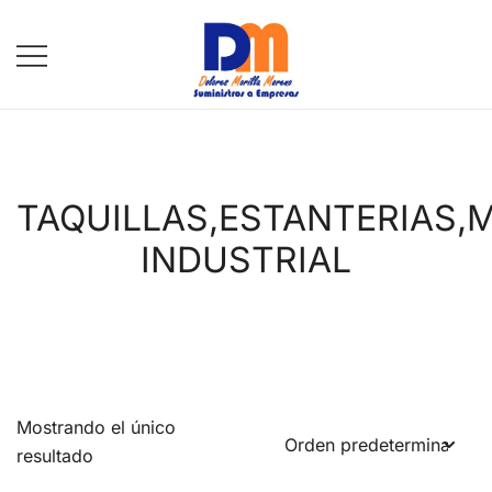
Saltar
al
contenido
DM Suministros
TAQUILLAS,ESTANTERIAS,M
INDUSTRIAL
Mostrando el único
resultado