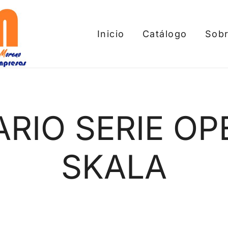
Inicio
Catálogo
Sobr
tros
ARIO SERIE OP
SKALA