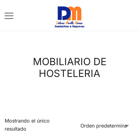
Saltar
al
contenido
DM Suministros
MOBILIARIO DE
HOSTELERIA
Mostrando el único
resultado