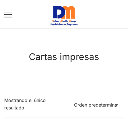
Saltar
al
contenido
DM Suministros
Cartas impresas
Mostrando el único
resultado