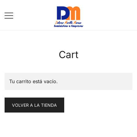
Saltar
al
contenido
DM Suministros
Cart
Tu carrito está vacío.
VOLVER A LA TIENDA